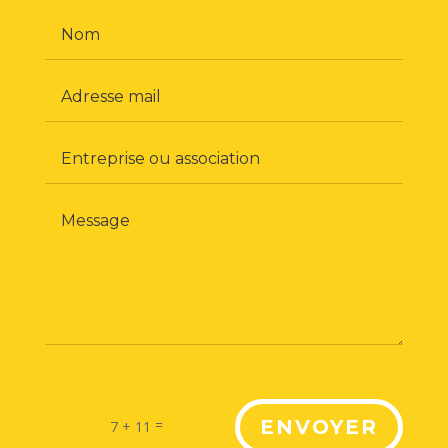
=
ENVOYER
7 + 11