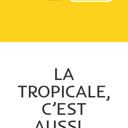
LA
TROPICALE,
C’EST
AUSSI…